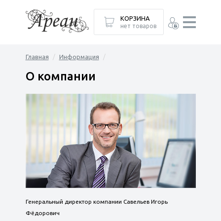
КОРЗИНА
нет товаров
Главная
Информация
О компании
Генеральный директор компании Савельев Игорь
Фёдорович