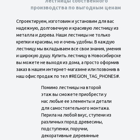
лестницы собственного
производства по выгодным ценам
Спроектируем, изготовим и установим для вас
надежную, долговечную и красивую лестницу из
металла и дерева. Наши лестницы не только
крепки и красивы, но и очень удобны. В каждую
лестницу мы вкладываем все свои знания, умения
и широкую душу. Купить лестницу в Новосибирске
вы можете не выходя из дома, а просто оформив
заказ в нашем интернет-магазине или позвонив в
наш офис продаж по тел #REGION_TAG_PHONES#.
Помимо лестницы на второй
этаж вы сможете приобрести у
нас любые ее элементы и детали
для самостоятельного монтажа.
Перила на любой вкус, ступени из
различных пород древесины,
подступенки, поручни,
декоративные деревянные