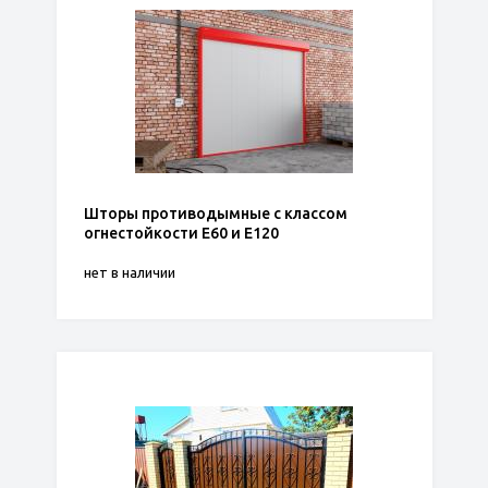
Шторы противодымные с классом
огнестойкости Е60 и Е120
нет в наличии