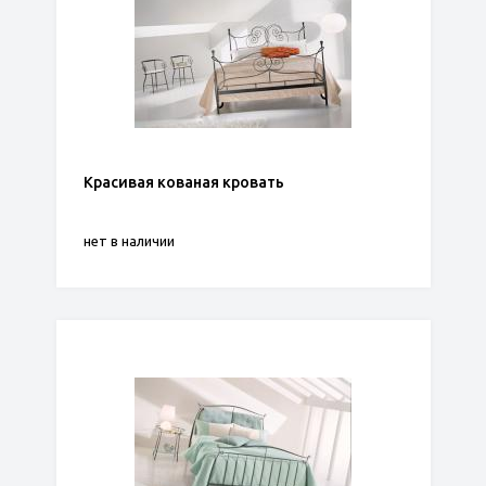
Красивая кованая кровать
нет в наличии