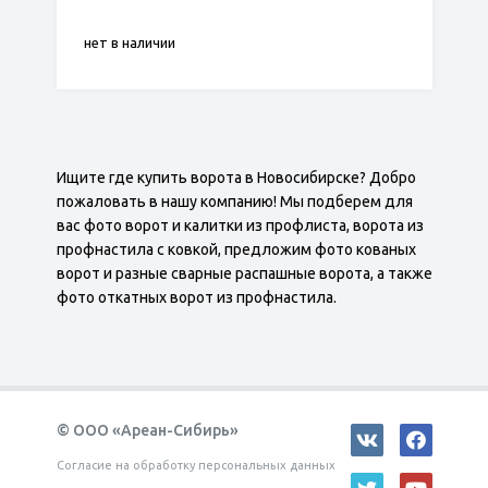
нет в наличии
Ищите где купить ворота в Новосибирске? Добро
пожаловать в нашу компанию! Мы подберем для
вас фото ворот и калитки из профлиста, ворота из
профнастила с ковкой, предложим фото кованых
ворот и разные сварные распашные ворота, а также
фото откатных ворот из профнастила.
© ООО «Ареан-Сибирь»
Согласие на обработку персональных данных