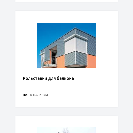
Рольставни для балкона
нет в наличии