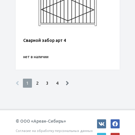
Сварной забор арт 4
нет в наличии
1
2
3
4
© ООО «Ареан-Сибирь»
Согласие на обработку персональных данных