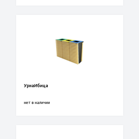
УрнаИбица
нет в наличии