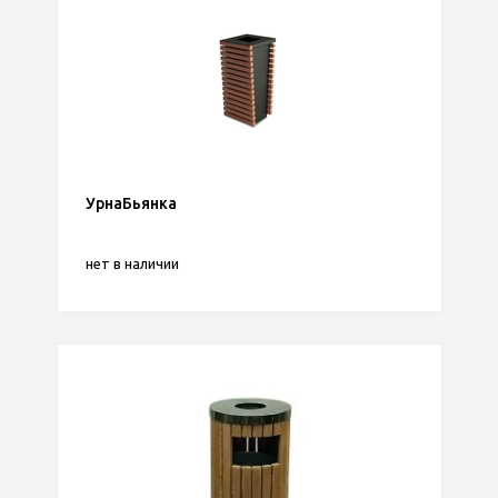
УрнаБьянка
нет в наличии