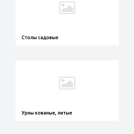
Столы садовые
Урны кованые, литые