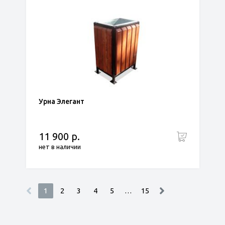
Урна Элегант
11 900 р.
нет в наличии
1
2
3
4
5
…
15