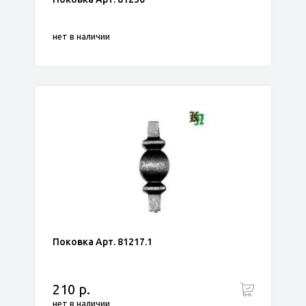
нет в наличии
Поковка Арт. 81217.1
210 р.
нет в наличии