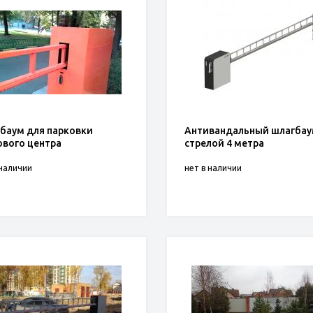
баум для парковки
Антивандальный шлагбау
ового центра
стрелой 4 метра
 наличии
нет в наличии