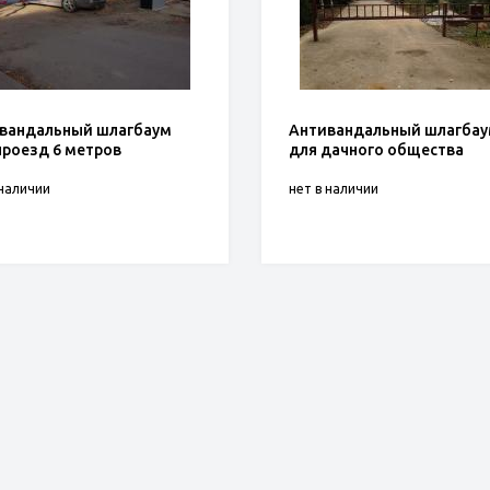
вандальный шлагбаум
Антивандальный шлагба
проезд 6 метров
для дачного общества
 наличии
нет в наличии