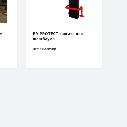
ум
BR-PROTECT защита для
шлагбаума
нет в наличии