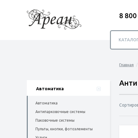
8 800
КАТАЛО
Главная
Анти
Автоматика
Автоматика
Сортиро
Антипарковочные системы
Паковочные системы
Пульты, кнопки, фотоэлементы
Услуги