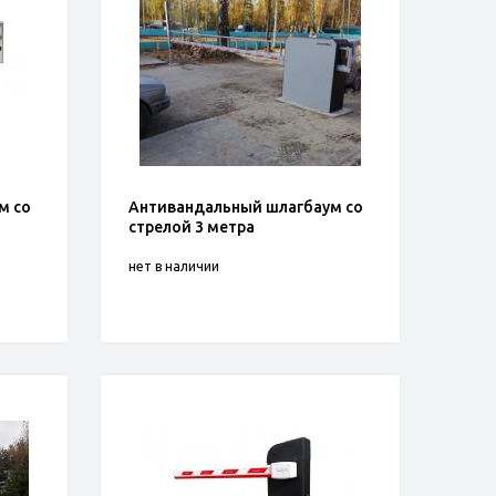
м со
Антивандальный шлагбаум со
стрелой 3 метра
нет в наличии