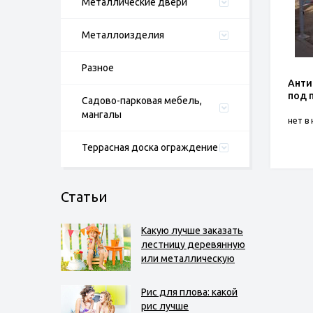
Металлические двери
Металлоизделия
Разное
Анти
под 
Садово-парковая мебель,
мангалы
нет в
Террасная доска ограждение
Статьи
Какую лучше заказать
лестницу деревянную
или металлическую
Рис для плова: какой
рис лучше