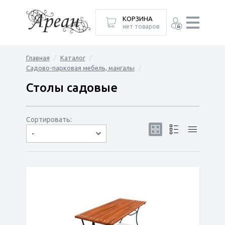
КОРЗИНА
нет товаров
Главная
Каталог
Садово-парковая мебель, мангалы
Столы садовые
Сортировать:
-
по популярности
сначала дешёвые
сначала дорогие