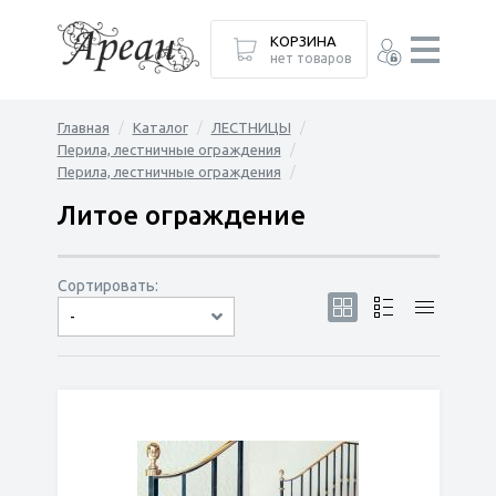
КОРЗИНА
нет товаров
Главная
Каталог
ЛЕСТНИЦЫ
Перила, лестничные ограждения
Перила, лестничные ограждения
Литое ограждение
Сортировать:
-
по популярности
сначала дешёвые
сначала дорогие