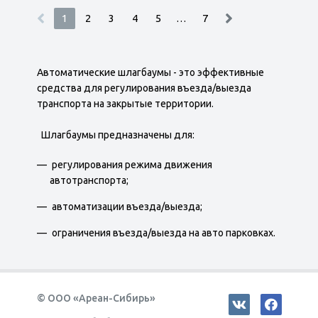
1
2
3
4
5
…
7
Автоматические шлагбаумы - это эффективные
средства для регулирования въезда/выезда
транспорта на закрытые территории.
Шлагбаумы предназначены для:
регулирования режима движения
автотранспорта;
автоматизации въезда/выезда;
ограничения въезда/выезда на авто парковках.
© ООО «Ареан-Сибирь»