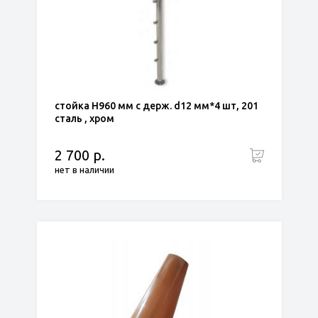
стойка Н960 мм с держ. d12 мм*4 шт, 201
сталь , хром
2 700 р.
нет в наличии